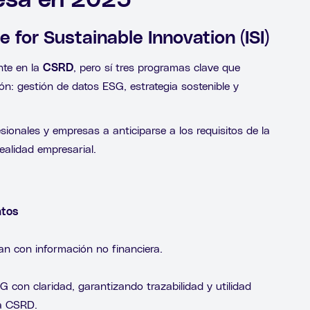
esa en 2025
 for Sustainable Innovation (ISI)
nte en la
CSRD
, pero sí tres programas clave que
: gestión de datos ESG, estrategia sostenible y
onales y empresas a anticiparse a los requisitos de la
realidad empresarial.
atos
jan con información no financiera.
G con claridad, garantizando trazabilidad y utilidad
la CSRD.