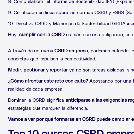
8. Cómo elaborar el Informe de Sostenibilidad (EY) (Expans
9. Certificado en línea sobre las normas CSRD y ESRS (Sus
10. Directiva CSRD y Memorias de Sostenibilidad GRI (Asoc
Hoy,
cumplir con la CSRD
es más que una obligación, es u
A través de un
curso CSRD empresa
, podemos entender c
concretas que impulsen la competitividad.
Medir, gestionar y reportar
ya no son tareas aisladas, si
¿Cómo afrontar este reto con éxito?
Apostando por una fo
realidad de cada empresa.
Dominar la CSRD significa
anticiparse a las exigencias re
estrategias que marquen la diferencia.
Vamos a ver por qué formarse en CSRD puede cambiar el