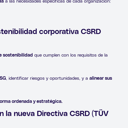
da
a las necesidades específicas de cada organización:
tenibilidad corporativa CSRD
e sostenibilidad
que cumplen con los requisitos de la
ESG
, identificar riesgos y oportunidades, y a
alinear sus
forma ordenada y estratégica.
ún la nueva Directiva CSRD (TÜV