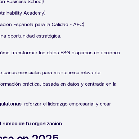
ión Business School)
tainability Academy)
iación Española para la Calidad - AEC)
na oportunidad estratégica.
ómo transformar los datos ESG dispersos en acciones
no pasos esenciales para mantenerse relevante.
rmación práctica, basada en datos y centrada en la
gulatorias
, reforzar el liderazgo empresarial y crear
 rumbo de tu organización.