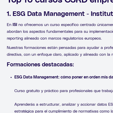
Top 10 cursos CSRD empr
1. ESG Data Management - Institute
En
ISI
no ofrecemos un curso específico centrado únicame
abordan los aspectos fundamentales para su implementación
reporting alineado con marcos regulatorios europeos.
Nuestras formaciones están pensadas para ayudar a profesi
directiva, con un enfoque claro, aplicado y alineado con la 
Formaciones destacadas:
ESG Data Management: cómo poner en orden mis d
Curso gratuito y práctico para profesionales que traba
Aprenderás a estructurar, analizar y accionar datos ES
estratégica para el cumplimiento de normativas como 