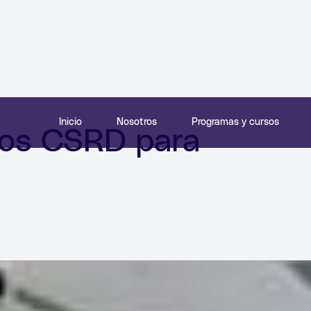
Inicio
Nosotros
Programas y cursos
sos CSRD para