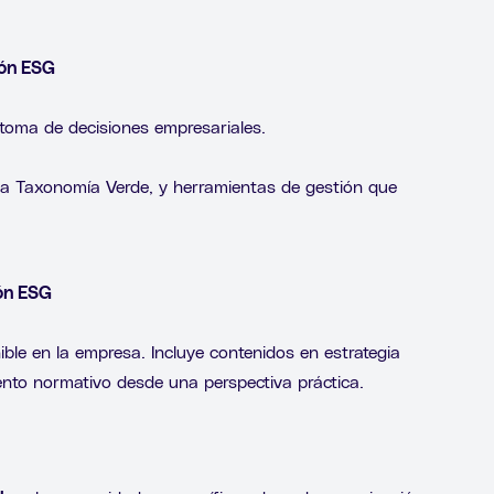
ión ESG
 toma de decisiones empresariales.
a Taxonomía Verde, y herramientas de gestión que
ión ESG
ible en la empresa. Incluye contenidos en estrategia
ento normativo desde una perspectiva práctica.