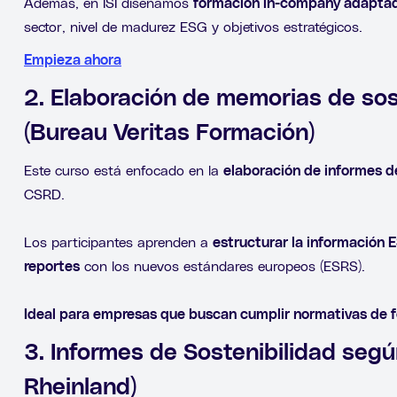
Además, en ISI diseñamos
formación in-company adapta
sector, nivel de madurez ESG y objetivos estratégicos.
Empieza ahora
2. Elaboración de memorias de sos
(Bureau Veritas Formación)
Este curso está enfocado en la
elaboración de informes d
CSRD.
Los participantes aprenden a
estructurar la información 
reportes
con los nuevos estándares europeos (ESRS).
Ideal para empresas que buscan cumplir normativas de 
3. Informes de Sostenibilidad seg
Rheinland)