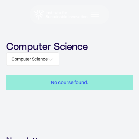
Computer Science
Computer Science
No course found.