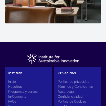
Institute
Privacidad
Inicio
Política de privacidad
Nosotros
Términos y Condiciones
Programas y cursos
Aviso Legal
In-Company
Confidencialidad
FAQs
Política de Cookies