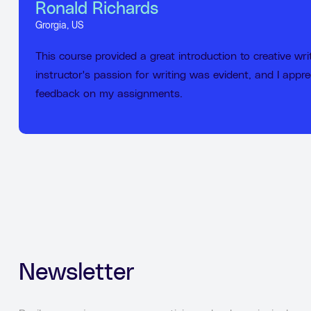
Ronald Richards
Grorgia, US
This course provided a great introduction to creative wr
instructor's passion for writing was evident, and I appre
feedback on my assignments.
Newsletter