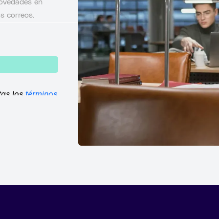
 novedades en
s correos.