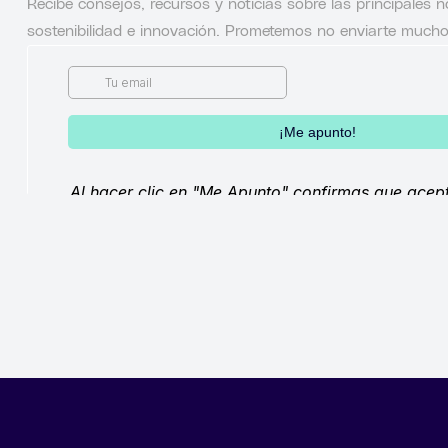
Recibe consejos, recursos y noticias sobre las principales
sostenibilidad e innovación. Prometemos no enviarte mucho